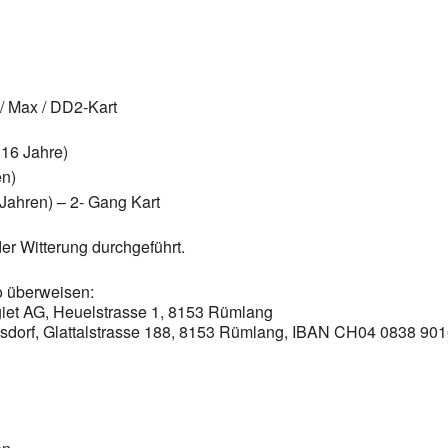
 / Max / DD2-Kart
 16 Jahre)
en)
Jahren) – 2- Gang Kart
der Witterung durchgeführt.
o überweisen:
giet AG, Heuelstrasse 1, 8153 Rümlang
lsdorf, Glattalstrasse 188, 8153 Rümlang, IBAN CH04 0838 90