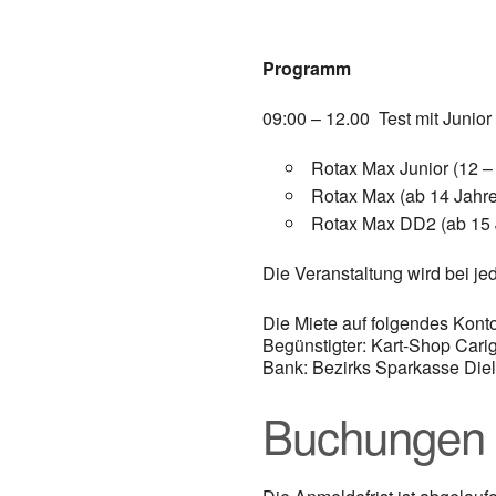
Programm
09:00 – 12.00 Test mit Junior
Rotax Max Junior (12 –
Rotax Max (ab 14 Jahr
Rotax Max DD2 (ab 15 
Die Veranstaltung wird bei je
Die Miete auf folgendes Kont
Begünstigter: Kart-Shop Cari
Bank: Bezirks Sparkasse Die
Buchungen