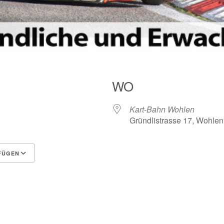
WO
Kart-Bahn Wohlen
Gründlistrasse 17, Wohlen
FÜGEN
Google Kalender
iCalendar