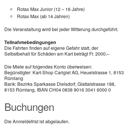
Rotax Max Junior (12 – 16 Jahre)
Rotax Max (ab 14 Jahren)
Die Veranstaltung wird bei jeder Witterung durchgeführt.
Teilnahmebedingungen
Die Fahrten finden auf eigene Gefahr statt, der
Selbstbehalt für Schäden am Kart beträgt Fr. 2000.–
Die Miete auf folgendes Konto überweisen:
Begünstigter: Kart-Shop Carigiet AG, Heuelstrasse 1, 8153
Rümlang
Bank: Bezirks Sparkasse Dielsdorf, Glattalstrasse 188,
8153 Rümlang, IBAN CH04 0838 9016 3041 6000 0
Buchungen
Die Anmeldefrist ist abgelaufen.