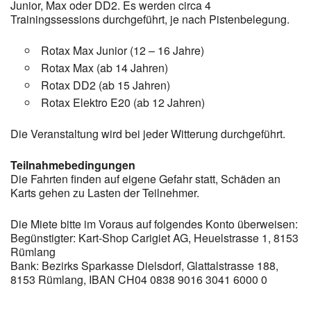
Junior, Max oder DD2. Es werden circa 4
Trainingssessions durchgeführt, je nach Pistenbelegung.
Rotax Max Junior (12 – 16 Jahre)
Rotax Max (ab 14 Jahren)
Rotax DD2 (ab 15 Jahren)
Rotax Elektro E20 (ab 12 Jahren)
Die Veranstaltung wird bei jeder Witterung durchgeführt.
Teilnahmebedingungen
Die Fahrten finden auf eigene Gefahr statt, Schäden an
Karts gehen zu Lasten der Teilnehmer.
Die Miete bitte im Voraus auf folgendes Konto überweisen:
Begünstigter: Kart-Shop Carigiet AG, Heuelstrasse 1, 8153
Rümlang
Bank: Bezirks Sparkasse Dielsdorf, Glattalstrasse 188,
8153 Rümlang, IBAN CH04 0838 9016 3041 6000 0