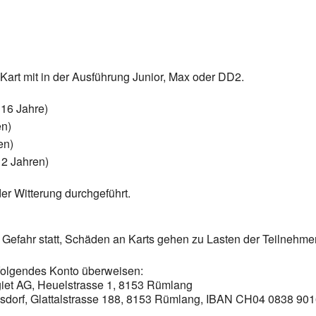
Kart mit in der Ausführung Junior, Max oder DD2.
 16 Jahre)
en)
en)
12 Jahren)
der Witterung durchgeführt.
 Gefahr statt, Schäden an Karts gehen zu Lasten der Teilnehmer
 folgendes Konto überweisen:
giet AG, Heuelstrasse 1, 8153 Rümlang
lsdorf, Glattalstrasse 188, 8153 Rümlang, IBAN CH04 0838 90