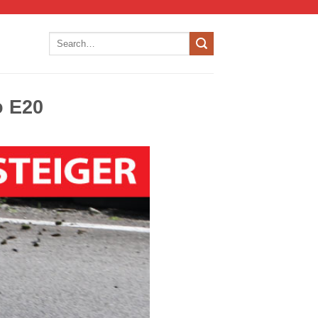
o E20