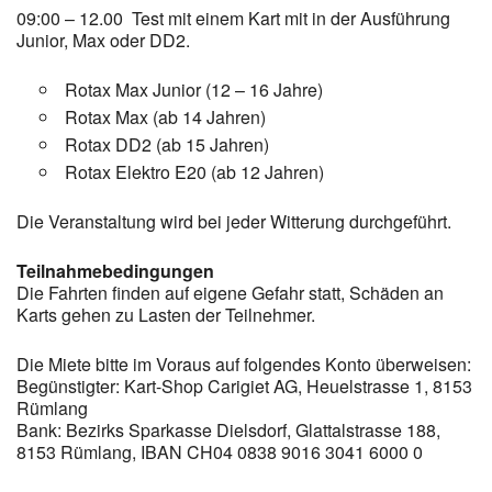
09:00 – 12.00 Test mit einem Kart mit in der Ausführung
Junior, Max oder DD2.
Rotax Max Junior (12 – 16 Jahre)
Rotax Max (ab 14 Jahren)
Rotax DD2 (ab 15 Jahren)
Rotax Elektro E20 (ab 12 Jahren)
Die Veranstaltung wird bei jeder Witterung durchgeführt.
Teilnahmebedingungen
Die Fahrten finden auf eigene Gefahr statt, Schäden an
Karts gehen zu Lasten der Teilnehmer.
Die Miete bitte im Voraus auf folgendes Konto überweisen:
Begünstigter: Kart-Shop Carigiet AG, Heuelstrasse 1, 8153
Rümlang
Bank: Bezirks Sparkasse Dielsdorf, Glattalstrasse 188,
8153 Rümlang, IBAN CH04 0838 9016 3041 6000 0