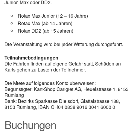
Junior, Max oder DD2.
Rotax Max Junior (12 – 16 Jahre)
Rotax Max (ab 14 Jahren)
Rotax DD2 (ab 15 Jahren)
Die Veranstaltung wird bei jeder Witterung durchgeführt.
Teilnahmebedingungen
Die Fahrten finden auf eigene Gefahr statt, Schäden an
Karts gehen zu Lasten der Teilnehmer.
Die Miete auf folgendes Konto überweisen:
Begünstigter: Kart-Shop Carigiet AG, Heuelstrasse 1, 8153
Rümlang
Bank: Bezirks Sparkasse Dielsdorf, Glattalstrasse 188,
8153 Rümlang, IBAN CH04 0838 9016 3041 6000 0
Buchungen