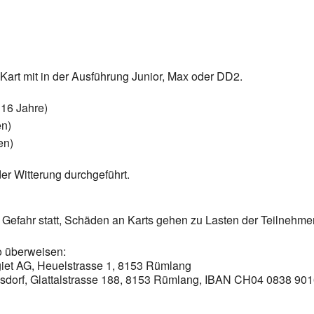
Kart mit in der Ausführung Junior, Max oder DD2.
 16 Jahre)
en)
en)
der Witterung durchgeführt.
 Gefahr statt, Schäden an Karts gehen zu Lasten der Teilnehmer
o überweisen:
giet AG, Heuelstrasse 1, 8153 Rümlang
lsdorf, Glattalstrasse 188, 8153 Rümlang, IBAN CH04 0838 90