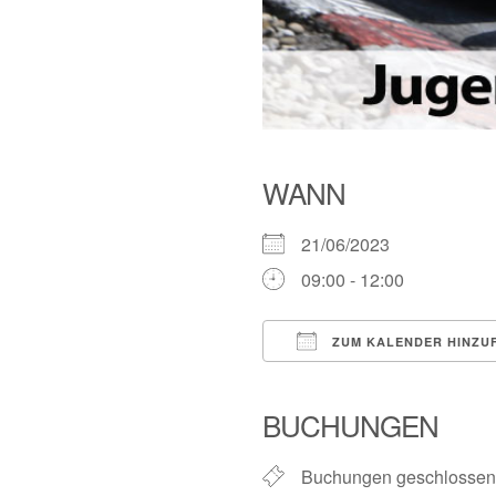
WANN
21/06/2023
09:00 - 12:00
ZUM KALENDER HINZU
ICS herunterladen
BUCHUNGEN
Buchungen geschlossen