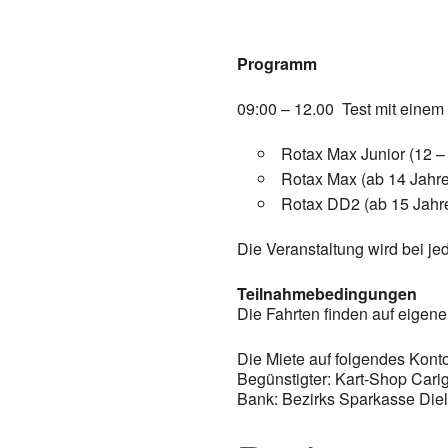
Programm
09:00 – 12.00 Test mit einem 
Rotax Max Junior (12 –
Rotax Max (ab 14 Jahr
Rotax DD2 (ab 15 Jahr
Die Veranstaltung wird bei je
Teilnahmebedingungen
Die Fahrten finden auf eigene
Die Miete auf folgendes Kont
Begünstigter: Kart-Shop Cari
Bank: Bezirks Sparkasse Die