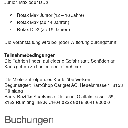
Junior, Max oder DD2.
Rotax Max Junior (12 – 16 Jahre)
Rotax Max (ab 14 Jahren)
Rotax DD2 (ab 15 Jahren)
Die Veranstaltung wird bei jeder Witterung durchgeführt.
Teilnahmebedingungen
Die Fahrten finden auf eigene Gefahr statt, Schäden an
Karts gehen zu Lasten der Teilnehmer.
Die Miete auf folgendes Konto überweisen:
Begünstigter: Kart-Shop Carigiet AG, Heuelstrasse 1, 8153
Rümlang
Bank: Bezirks Sparkasse Dielsdorf, Glattalstrasse 188,
8153 Rümlang, IBAN CH04 0838 9016 3041 6000 0
Buchungen