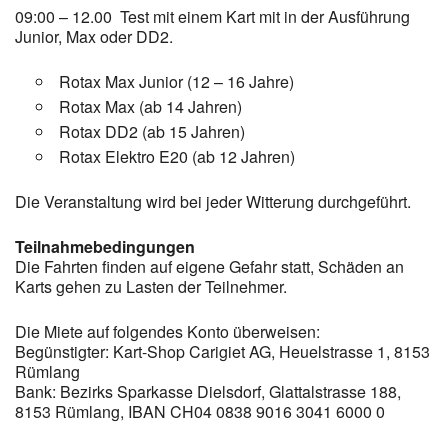
09:00 – 12.00 Test mit einem Kart mit in der Ausführung
Junior, Max oder DD2.
Rotax Max Junior (12 – 16 Jahre)
Rotax Max (ab 14 Jahren)
Rotax DD2 (ab 15 Jahren)
Rotax Elektro E20 (ab 12 Jahren)
Die Veranstaltung wird bei jeder Witterung durchgeführt.
Teilnahmebedingungen
Die Fahrten finden auf eigene Gefahr statt, Schäden an
Karts gehen zu Lasten der Teilnehmer.
Die Miete auf folgendes Konto überweisen:
Begünstigter: Kart-Shop Carigiet AG, Heuelstrasse 1, 8153
Rümlang
Bank: Bezirks Sparkasse Dielsdorf, Glattalstrasse 188,
8153 Rümlang, IBAN CH04 0838 9016 3041 6000 0