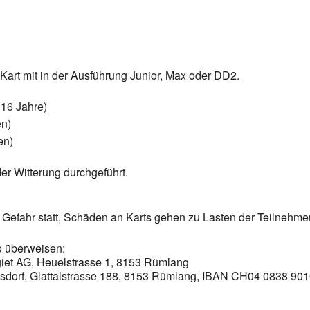
Kart mit in der Ausführung Junior, Max oder DD2.
 16 Jahre)
en)
en)
der Witterung durchgeführt.
 Gefahr statt, Schäden an Karts gehen zu Lasten der Teilnehmer
o überweisen:
giet AG, Heuelstrasse 1, 8153 Rümlang
lsdorf, Glattalstrasse 188, 8153 Rümlang, IBAN CH04 0838 90