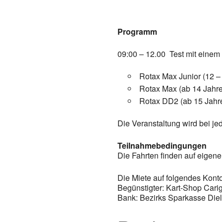
Programm
09:00 – 12.00 Test mit einem 
Rotax Max Junior (12 –
Rotax Max (ab 14 Jahr
Rotax DD2 (ab 15 Jahr
Die Veranstaltung wird bei je
Teilnahmebedingungen
Die Fahrten finden auf eigene
Die Miete auf folgendes Kont
Begünstigter: Kart-Shop Cari
Bank: Bezirks Sparkasse Die