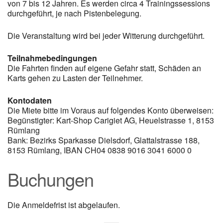
von 7 bis 12 Jahren. Es werden circa 4 Trainingssessions
durchgeführt, je nach Pistenbelegung.
Die Veranstaltung wird bei jeder Witterung durchgeführt.
Teilnahmebedingungen
Die Fahrten finden auf eigene Gefahr statt, Schäden an
Karts gehen zu Lasten der Teilnehmer.
Kontodaten
Die Miete bitte im Voraus auf folgendes Konto überweisen:
Begünstigter: Kart-Shop Carigiet AG, Heuelstrasse 1, 8153
Rümlang
Bank: Bezirks Sparkasse Dielsdorf, Glattalstrasse 188,
8153 Rümlang, IBAN CH04 0838 9016 3041 6000 0
Buchungen
Die Anmeldefrist ist abgelaufen.