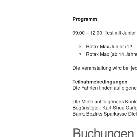
Programm
09:00 – 12.00 Test mit Junior
Rotax Max Junior (12 –
Rotax Max (ab 14 Jahr
Die Veranstaltung wird bei je
Teilnahmebedingungen
Die Fahrten finden auf eigene
Die Miete auf folgendes Kont
Begünstigter: Kart-Shop Cari
Bank: Bezirks Sparkasse Die
Buchungen