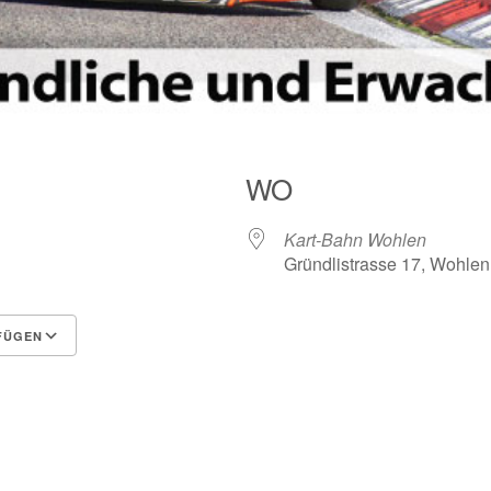
WO
Kart-Bahn Wohlen
Gründlistrasse 17, Wohlen
FÜGEN
Google Kalender
iCalendar