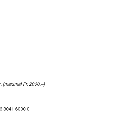
r.
(maximal Fr. 2000.–)
16 3041 6000 0