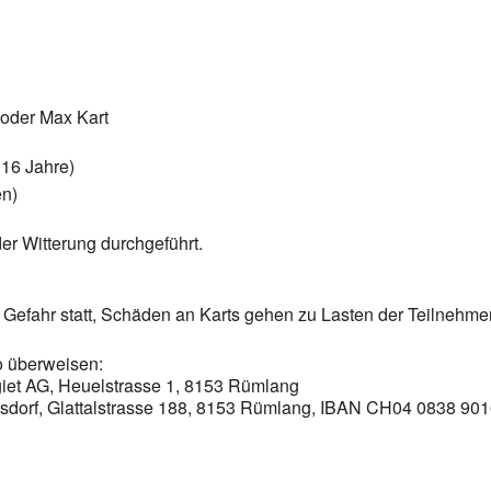
 oder Max Kart
 16 Jahre)
en)
der Witterung durchgeführt.
 Gefahr statt, Schäden an Karts gehen zu Lasten der Teilnehme
o überweisen:
giet AG, Heuelstrasse 1, 8153 Rümlang
lsdorf, Glattalstrasse 188, 8153 Rümlang, IBAN CH04 0838 90