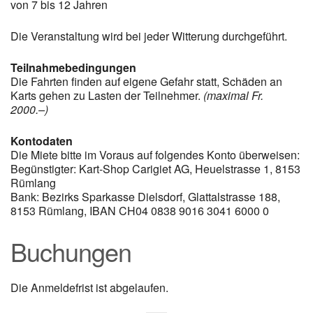
von 7 bis 12 Jahren
Die Veranstaltung wird bei jeder Witterung durchgeführt.
Teilnahmebedingungen
Die Fahrten finden auf eigene Gefahr statt, Schäden an
Karts gehen zu Lasten der Teilnehmer.
(maximal Fr.
2000.–)
Kontodaten
Die Miete bitte im Voraus auf folgendes Konto überweisen:
Begünstigter: Kart-Shop Carigiet AG, Heuelstrasse 1, 8153
Rümlang
Bank: Bezirks Sparkasse Dielsdorf, Glattalstrasse 188,
8153 Rümlang, IBAN CH04 0838 9016 3041 6000 0
Buchungen
Die Anmeldefrist ist abgelaufen.