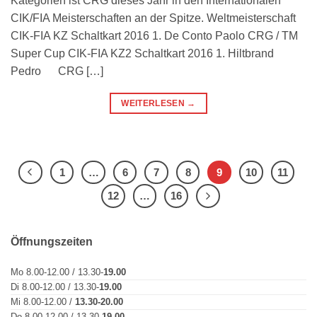
Kategorien ist CRG dieses Jahr in den Internationalen
CIK/FIA Meisterschaften an der Spitze. Weltmeisterschaft
CIK-FIA KZ Schaltkart 2016 1. De Conto Paolo CRG / TM
Super Cup CIK-FIA KZ2 Schaltkart 2016 1. Hiltbrand
Pedro CRG […]
WEITERLESEN
→
1
…
6
7
8
9
10
11
12
…
16
Öffnungszeiten
Mo 8.00-12.00 / 13.30-
19.00
Di 8.00-12.00 / 13.30-
19.00
Mi 8.00-12.00 /
13.30-20.00
Do 8.00-12.00 / 13.30-
19.00