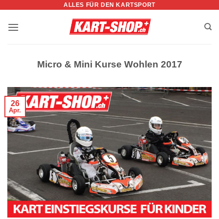
ALLES FÜR DEN KARTSPORT
Zum
Inhalt
springen
Micro & Mini Kurse Wohlen 2017
26
Apr.