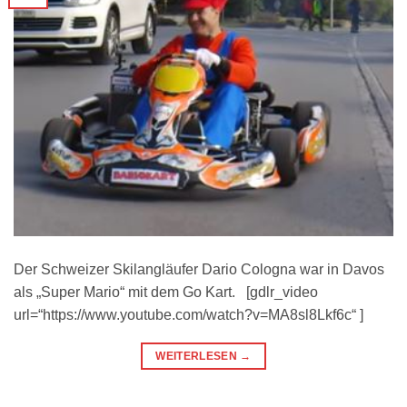
Der Schweizer Skilangläufer Dario Cologna war in Davos
als „Super Mario“ mit dem Go Kart. [gdlr_video
url=“https://www.youtube.com/watch?v=MA8sl8Lkf6c“ ]
WEITERLESEN
→