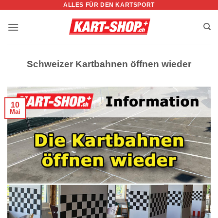
ALLES FÜR DEN KARTSPORT
Zum
Inhalt
springen
Schweizer Kartbahnen öffnen wieder
10
Mai