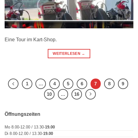
Eine Tour im Kart-Shop.
WEITERLESEN
→
1
…
4
5
6
7
8
9
10
…
16
Öffnungszeiten
Mo 8.00-12.00 / 13.30-
19.00
Di 8.00-12.00 / 13.30-
19.00